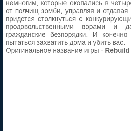
немногим, которые окопались в четыр
Хранитель ро
от полчищ зомби, управляя и отдава
придется столкнуться с конкурирующ
продовольственными ворами и д
гражданские безпорядки. И конечно
Захват креп
пытаться захватить дома и убить вас.
Оригинальное название игры -
Rebuild