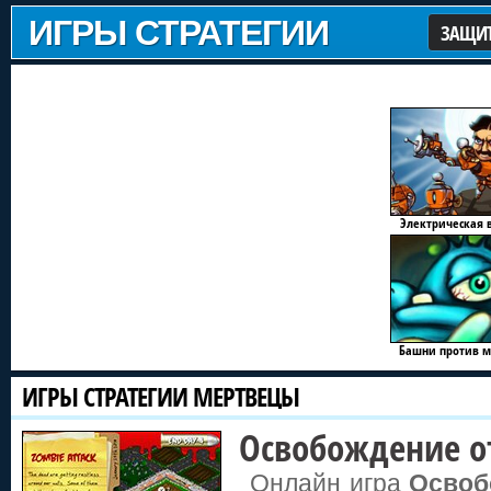
ИГРЫ СТРАТЕГИИ
ЗАЩИТ
Электрическая
Башни против 
ИГРЫ СТРАТЕГИИ МЕРТВЕЦЫ
Освобождение о
Онлайн игра
Освоб
Мир Ползуна Т