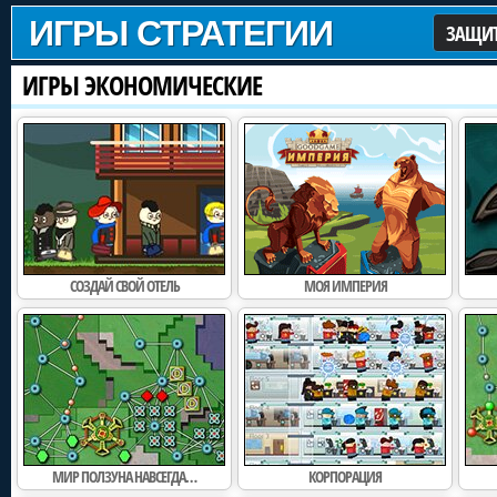
ИГРЫ СТРАТЕГИИ
ЗАЩИТ
ИГРЫ ЭКОНОМИЧЕСКИЕ
СОЗДАЙ СВОЙ ОТЕЛЬ
МОЯ ИМПЕРИЯ
МИР ПОЛЗУНА НАВСЕГДА…
КОРПОРАЦИЯ