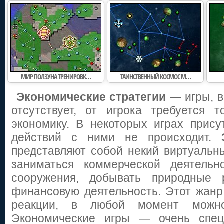
МИР ПОЛЗУНА ТРЕНИРОВК…
ТАИНСТВЕННЫЙ КОСМОС М…
Экономические стратегии
— игры, в
отсутствует, от игрока требуется 
экономику. В некоторых играх прису
действий с ними не происходит.
представляют собой некий виртуальн
заниматься коммерческой деятельн
сооружения, добывать природные 
финансовую деятельность. Этот жанр
реакции, в любой момент можно
Экономические игры — очень спец