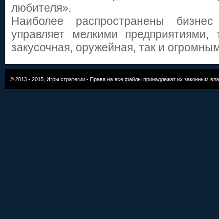
любителя».
Наиболее распространены бизнес 
управляет мелкими предприятиями, т
закусочная, оружейная, так и огром
© 2013 - 2015,
Игры стратегии
- Права на все файлы принадлежат их законным вл