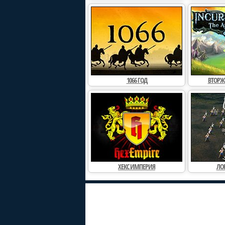
1066 ГОД
ВТОРЖЕ
ХЕКС ИМПЕРИЯ
ЛО