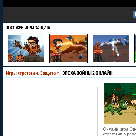
ПОХОЖИЕ ИГРЫ ЗАЩИТА
ЭПОХА ВОЙНЫ 2 ОНЛАЙН
Игры стратегии
Защита
,
»
Онлайн игра
Эп
стратегии в реа