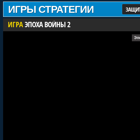
ИГРЫ СТРАТЕГИИ
ЗАЩИТ
ИГРА
ЭПОХА ВОЙНЫ 2
Эп