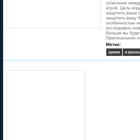
сочетание межд
игрой. Цель игр
защитить ваши 
защитить вашу б
особенностью иг
исследовать но
больше вы будет
Оригинальное н
Метки:
армия
в реаль