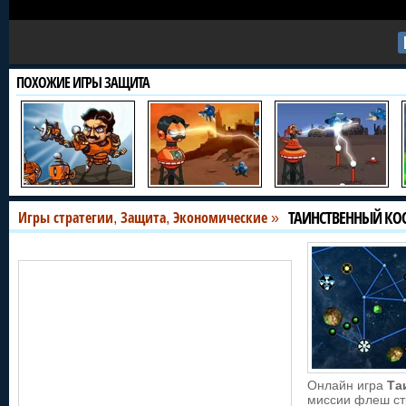
ПОХОЖИЕ ИГРЫ ЗАЩИТА
ТАИНСТВЕННЫЙ КО
Игры стратегии
Защита
Экономические
,
,
»
Онлайн игра
Та
миссии флеш ст