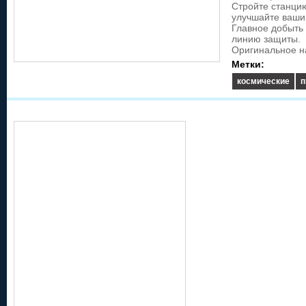
Стройте станци
улучшайте ваши 
Главное добыть
линию защиты.
Оригинальное н
Метки:
космические
п