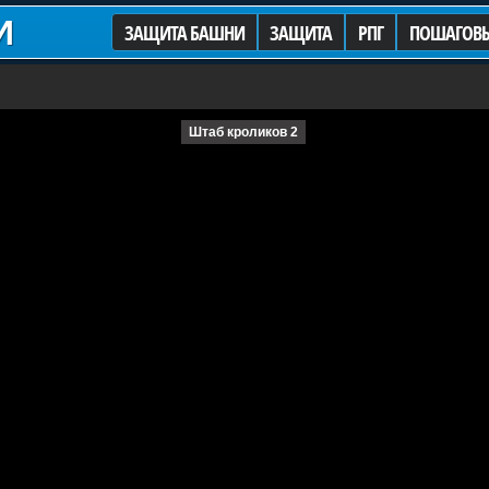
И
ЗАЩИТА БАШНИ
ЗАЩИТА
РПГ
ПОШАГОВ
Штаб кроликов 2