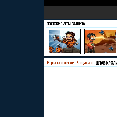
ПОХОЖИЕ ИГРЫ ЗАЩИТА
ШТАБ КРОЛ
Игры стратегии
Защита
,
»