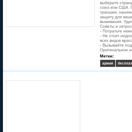
выберите страну
союз или США. 
траншеи, нанима
защиту для ваше
выживания. Уда
Советы и хитрос
- Потратьте нем
- Не стоит недо
всех видов враго
- Вызывайте под
Оригинальное н
Метки:
армия
беспла