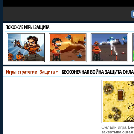
ПОХОЖИЕ ИГРЫ ЗАЩИТА
БЕСКОНЕЧНАЯ ВОЙНА ЗАЩИТА ОНЛ
Игры стратегии
Защита
,
»
Онлайн игра
Бе
захватывающая 