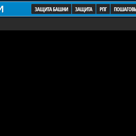
И
ЗАЩИТА БАШНИ
ЗАЩИТА
РПГ
ПОШАГОВ