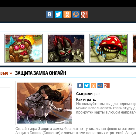
ЗАЩИТА ЗАМКА ОНЛАЙН
овые
»
Сыграли:
раз
Как играть:
Используйте мышь, для перемеще
можно использовать клавиатуру д
прокрутки карты в любом направл
Онлайн игра
Защита замка
бесплатно - уникальная флеш стратегия
Защита Башни (Башенки) с элементами пошаговых стратегий. Защи